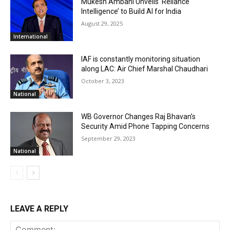
Mukesh Ambani Unveils ‘Reliance
Intelligence’ to Build AI for India
August 29, 2025
International
IAF is constantly monitoring situation
along LAC: Air Chief Marshal Chaudhari
October 3, 2023
National
WB Governor Changes Raj Bhavan’s
Security Amid Phone Tapping Concerns
September 29, 2023
National
LEAVE A REPLY