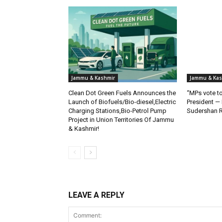
Jammu & Kashmir
Jammu & Kas
Clean Dot Green Fuels Announces the
“MPs vote to
Launch of Biofuels/Bio-diesel,Electric
President —
Charging Stations,Bio-Petrol Pump
Sudershan 
Project in Union Territories Of Jammu
& Kashmir!
LEAVE A REPLY