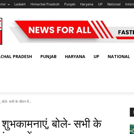
hmir
Ladakh
Himachal Pradesh
Punjab
Haryana
UP
National
Inter
ACHAL PRADESH
PUNJAB
HARYANA
UP
NATIONAL
बोले- सभी के जीवन में...
 शुभकामनाएं, बोले- सभी के