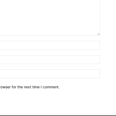
Name:*
Email:*
Website:
rowser for the next time I comment.