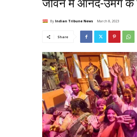
जीवन में आनंद-उमंग के र
By
Indian Tribune News
March 8, 2023
Share