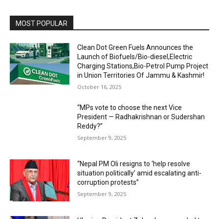
MOST POPULAR
Clean Dot Green Fuels Announces the
Launch of Biofuels/Bio-diesel,Electric
Charging Stations,Bio-Petrol Pump Project
in Union Territories Of Jammu & Kashmir!
October 16, 2025
“MPs vote to choose the next Vice
President — Radhakrishnan or Sudershan
Reddy?”
September 9, 2025
“Nepal PM Oli resigns to ‘help resolve
situation politically’ amid escalating anti-
corruption protests”
September 9, 2025