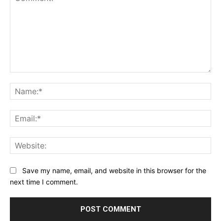
Comment:
Na
Ema
Web
Save my name, email, and website in this browser for the
next time I comment.