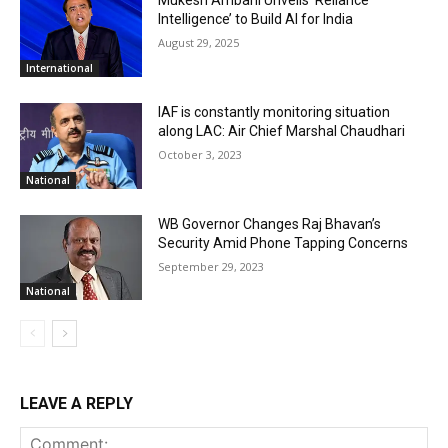
Mukesh Ambani Unveils ‘Reliance
Intelligence’ to Build AI for India
August 29, 2025
International
IAF is constantly monitoring situation
along LAC: Air Chief Marshal Chaudhari
October 3, 2023
National
WB Governor Changes Raj Bhavan’s
Security Amid Phone Tapping Concerns
September 29, 2023
National
LEAVE A REPLY