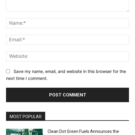
Comment:
Na
Ema
Web
Save my name, email, and website in this browser for the
next time I comment.
MOST POPULAR
Clean Dot Green Fuels Announces the