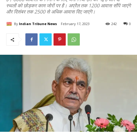
स्थलों को छोड़कर काम जोरों पर है। अप्रैल तक 1200 आवास सौंपे जाएंगे
और दिसंबर तक 2500 से अधिक आवास दिए जाएंगे।
By
Indian Tribune News
February 17, 2023
242
0