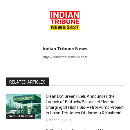
Indian Tribune News
http://indiantribunenews.com
RELATED ARTICLES
Clean Dot Green Fuels Announces the
Launch of Biofuels/Bio-diesel,Electric
Charging Stations,Bio-Petrol Pump Project
in Union Territories Of Jammu & Kashmir!
Jammu & Kashmir
October 16, 2025