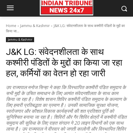
Home
Jammu & Kashmir
J&K LG: संवेदनशीलता के साथ कश्मीरी पंडितों के मुद्दों का
किया जा...
Jammu & Kashmir
J&K LG: संवेदनशीलता के साथ
कश्मीरी पंडितों के मुद्दों का किया जा रहा
हल, कर्मियों का वेतन हो रहा जारी
उप राज्यपाल मनोज सिन्हा ने कहा कि विस्थापित कश्मीरी पंडित समुदाय के
सभी मुद्दों के उचित समाधान के लिए अत्यंत संवेदनशीलता के साथ काम
किया जा रहा है। विशेष शासन शिविर कश्मीरी पंडित समुदाय के कल्याण के
लिए हमारी प्रतिबद्धता का प्रमाण है। उनकी सामाजिक सुरक्षा योजना,
स्वरोजगार और कौशल विकास कार्यक्रमों की शत प्रतिशत पूर्ति को
सुनिश्चित बनाया जा रहा है। शिविरों और गैर शिविर क्षेत्रों में कश्मीरी पंडित
समुदाय की सुविधा के लिए राहत संगठन ने 20 लाइन विभागों को एक साथ
लाया है। उप राज्यपाल ने वीरवार को जगती कालोनी और विस्थापित शिविर